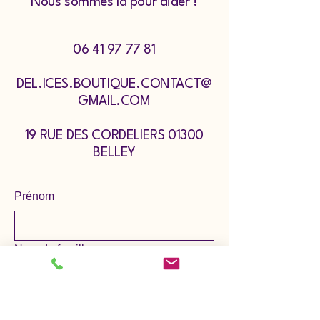
Nous sommes là pour aider !
06 41 97 77 81
DEL.ICES.BOUTIQUE.CONTACT@
GMAIL.COM
19 RUE DES CORDELIERS 01300
BELLEY
Prénom
Nom de famille
E‑mail