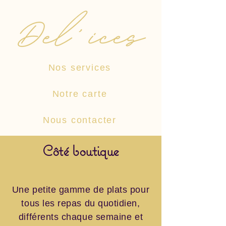
Nos services
Notre carte
Nous contacter
​Côté boutique
Une petite gamme de plats pour
tous les repas du quotidien,
différents chaque semaine et