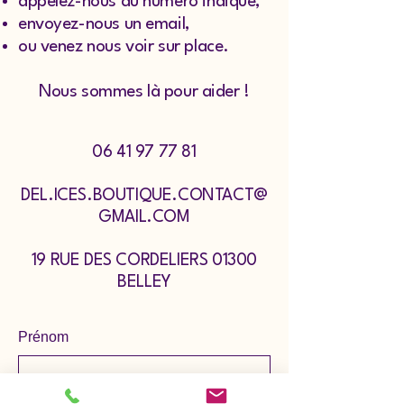
appelez-nous au numéro indiqué,
envoyez-nous un email,
ou venez nous voir sur place.
Nous sommes là pour aider !
06 41 97 77 81
DEL.ICES.BOUTIQUE.CONTACT@
GMAIL.COM
19 RUE DES CORDELIERS 01300
BELLEY
Prénom
Nom de famille